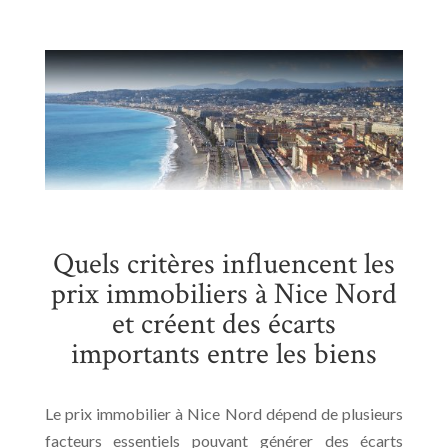
Quels critères influencent les
prix immobiliers à Nice Nord
et créent des écarts
importants entre les biens
Le prix immobilier à Nice Nord dépend de plusieurs
facteurs essentiels pouvant générer des écarts