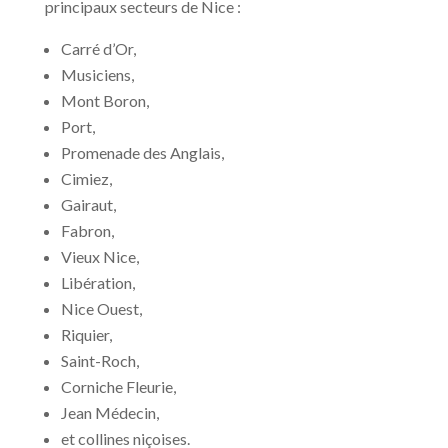
principaux secteurs de Nice :
Carré d’Or,
Musiciens,
Mont Boron,
Port,
Promenade des Anglais,
Cimiez,
Gairaut,
Fabron,
Vieux Nice,
Libération,
Nice Ouest,
Riquier,
Saint-Roch,
Corniche Fleurie,
Jean Médecin,
et collines niçoises.