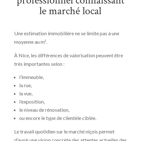
professionnel connaissant
le marché local
Une estimation immobilière ne se limite pas à une
moyenne au m².
À Nice, les différences de valorisation peuvent être
très importantes selon :
l’immeuble,
la rue,
la vue,
l’exposition,
le niveau de rénovation,
ou encore le type de clientèle ciblée.
Le travail quotidien sur le marché niçois permet
d’avoir une vision concrète des attentes actuelles des