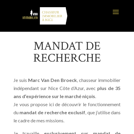
MANDAT DE
RECHERCHE
Je suis
Marc Van Den Broeck
, chasseur immobilier
indépendant sur Nice Côte d’Azur, avec
plus de 35
ans d’expérience sur le marché niçois
.
Je vous propose ici de découvrir le fonctionnement
du
mandat de recherche exclusif
, que j’utilise dans
le cadre de mes missions.
Je travaille
exclusivement sur mandat de