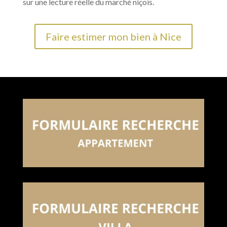
sur une lecture réelle du marché niçois.
Faire estimer mon bien à Nice